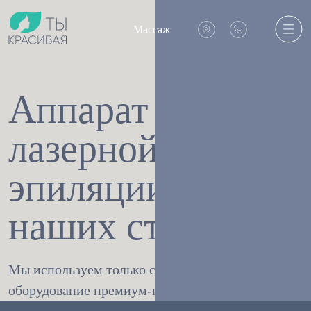
Массаж
Аппарат
лазерной
эпиляции в
наших студиях
Мы используем только современное
оборудование премиум-качества от Prof Beauty